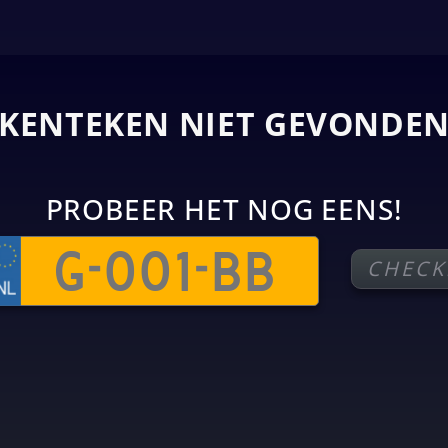
KENTEKEN NIET GEVONDE
PROBEER HET NOG EENS!
CHECK