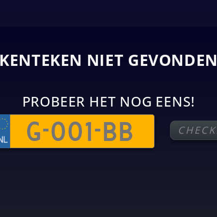
KENTEKEN NIET GEVONDE
PROBEER HET NOG EENS!
CHECK