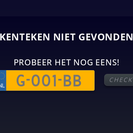
KENTEKEN NIET GEVONDE
PROBEER HET NOG EENS!
CHECK