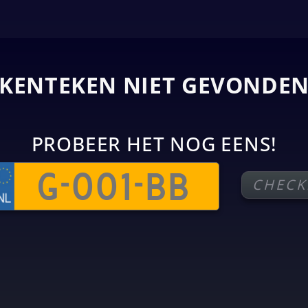
KENTEKEN NIET GEVONDE
PROBEER HET NOG EENS!
CHECK