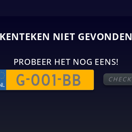
KENTEKEN NIET GEVONDE
PROBEER HET NOG EENS!
CHECK