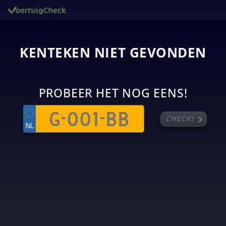
KENTEKEN NIET GEVONDEN
PROBEER HET NOG EENS!
chevron_right
CHECK!