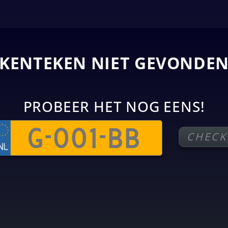
KENTEKEN NIET GEVONDE
PROBEER HET NOG EENS!
CHECK