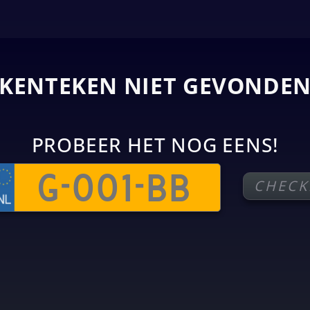
KENTEKEN NIET GEVONDE
PROBEER HET NOG EENS!
CHECK