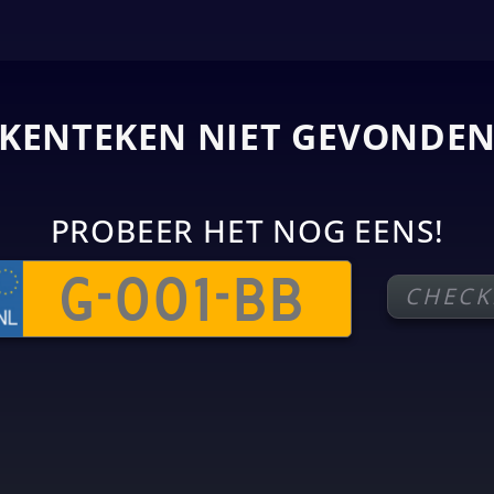
KENTEKEN NIET GEVONDE
PROBEER HET NOG EENS!
CHECK