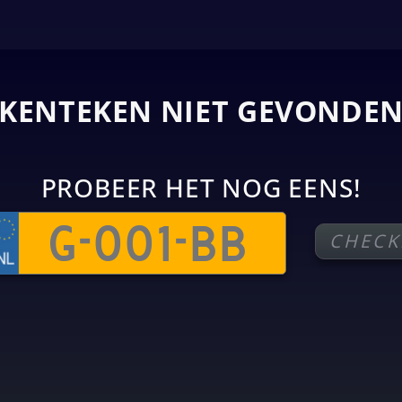
KENTEKEN NIET GEVONDE
PROBEER HET NOG EENS!
CHECK