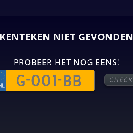
KENTEKEN NIET GEVONDE
PROBEER HET NOG EENS!
CHECK