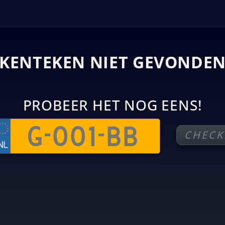
KENTEKEN NIET GEVONDE
PROBEER HET NOG EENS!
CHECK