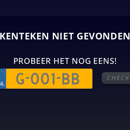
KENTEKEN NIET GEVONDE
PROBEER HET NOG EENS!
CHECK