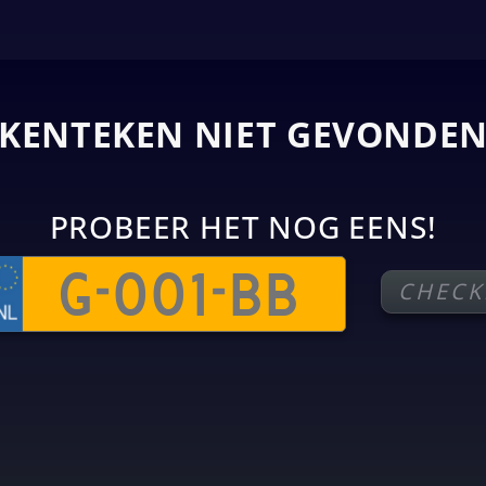
KENTEKEN NIET GEVONDE
PROBEER HET NOG EENS!
CHECK