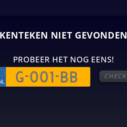
KENTEKEN NIET GEVONDE
PROBEER HET NOG EENS!
CHECK