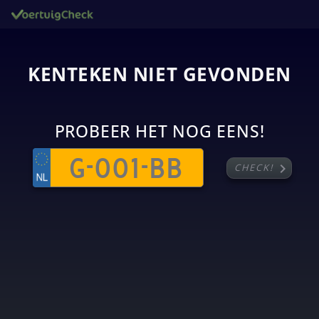
KENTEKEN NIET GEVONDEN
PROBEER HET NOG EENS!
chevron_right
CHECK!