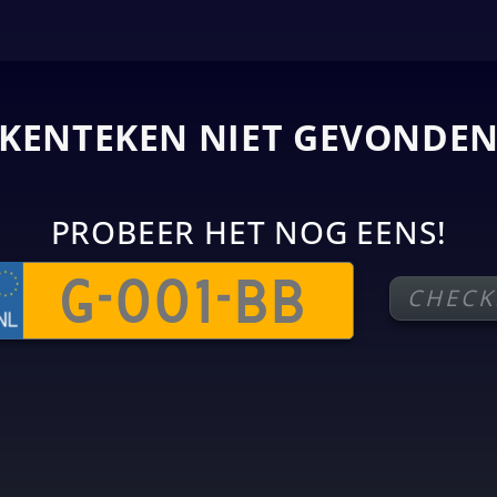
KENTEKEN NIET GEVONDE
PROBEER HET NOG EENS!
CHECK