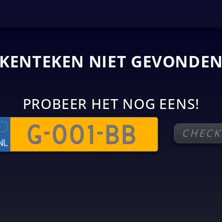
KENTEKEN NIET GEVONDE
PROBEER HET NOG EENS!
CHECK