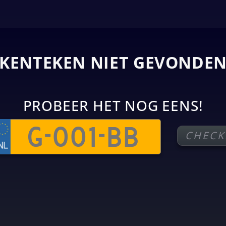
KENTEKEN NIET GEVONDE
PROBEER HET NOG EENS!
CHECK