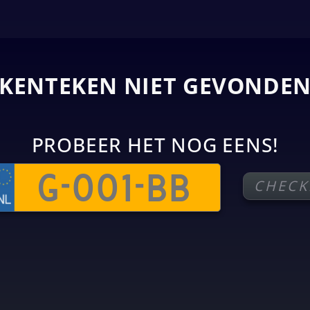
KENTEKEN NIET GEVONDE
PROBEER HET NOG EENS!
CHECK