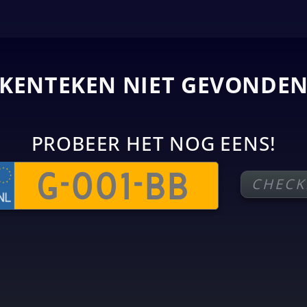
KENTEKEN NIET GEVONDE
PROBEER HET NOG EENS!
CHECK