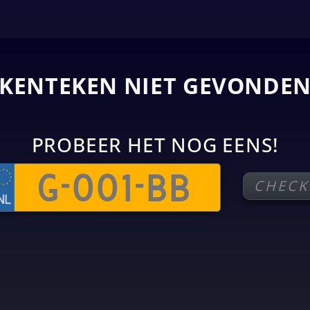
KENTEKEN NIET GEVONDE
PROBEER HET NOG EENS!
CHECK