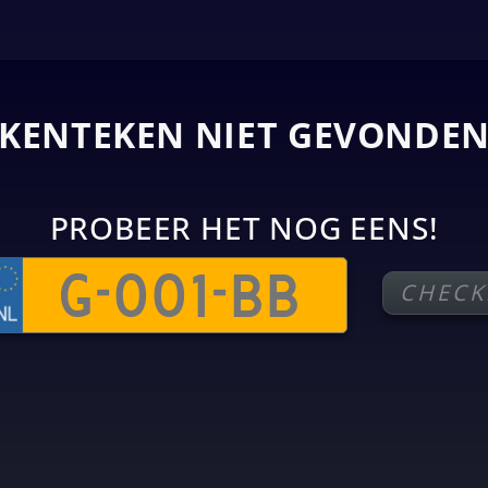
KENTEKEN NIET GEVONDE
PROBEER HET NOG EENS!
CHECK