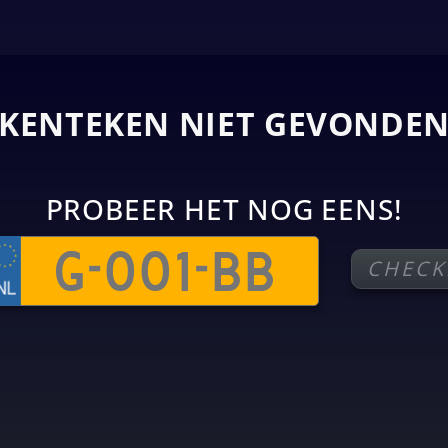
KENTEKEN NIET GEVONDE
PROBEER HET NOG EENS!
CHECK