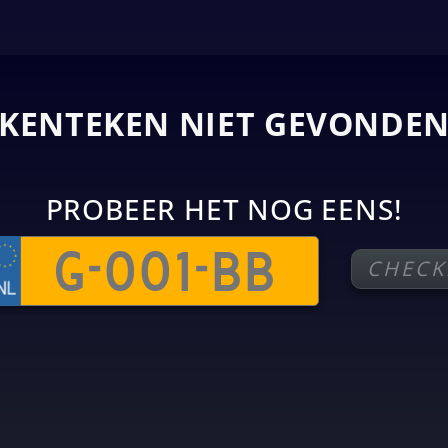
KENTEKEN NIET GEVONDE
PROBEER HET NOG EENS!
CHECK