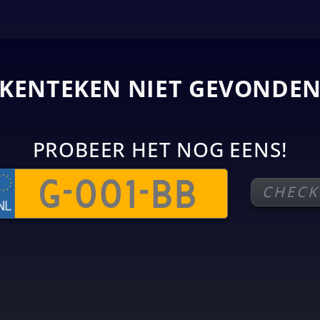
KENTEKEN NIET GEVONDE
PROBEER HET NOG EENS!
CHECK