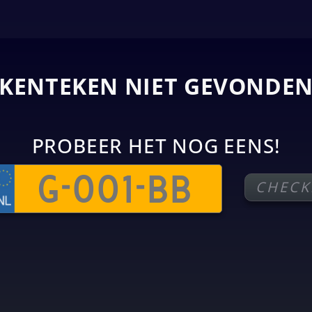
KENTEKEN NIET GEVONDE
PROBEER HET NOG EENS!
CHECK