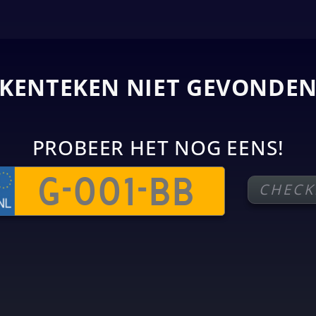
KENTEKEN NIET GEVONDE
PROBEER HET NOG EENS!
CHECK