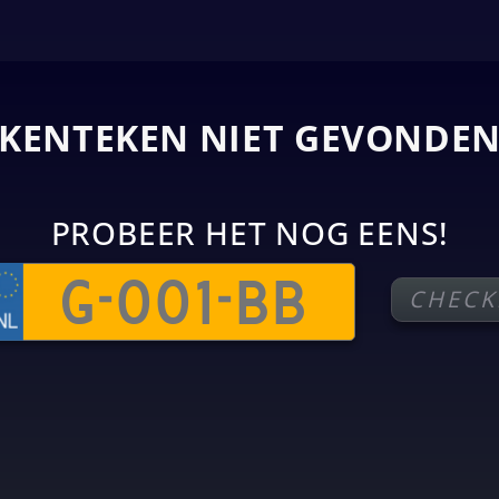
KENTEKEN NIET GEVONDE
PROBEER HET NOG EENS!
CHECK