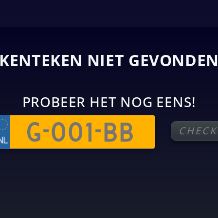
KENTEKEN NIET GEVONDE
PROBEER HET NOG EENS!
CHECK