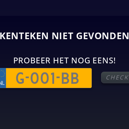
KENTEKEN NIET GEVONDE
PROBEER HET NOG EENS!
CHECK